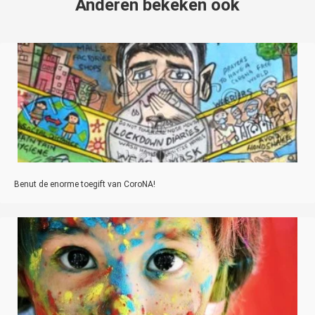
Anderen bekeken ook
Benut de enorme toegift van CoroNA!