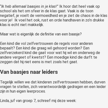
“
Ik heb allemaal baasjes in je klas
!” Ik hoor dat heel vaak op
school als het om sfeer in de klas gaat. Vaak is de toon
negatief, je voelt de vermoeidheid en je ziet de chaos in de klas
voor je! Ik voel het ook, rust en orde handhaven in zo’n drukke
klas is echt niet makkelijk.
Maar wat is eigenlijk de definitie van een baasje?
Een kind die vol zelfvertrouwen de regels voor anderen
bepaalt? Een kind die graag wil gehoord worden? Een
zelfverzekerd kind die gaat voor wat hij wil en onderweg de
andere vergeet of kwetst? Een moedige kind die durft te
zeggen dat hij niet eens is met zoals het gaat.
Van baasjes naar leiders
Tegelijk willen we dat kinderen zelfvertrouwen hebben, durven
vragen te stellen, zich verantwoordelijk gedragen en een leider
zijn in hun eigen leerproces.
Linda, juf van groep 7, schreef mij deze week: