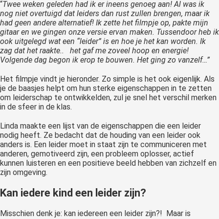
“
Twee weken geleden had ik er ineens genoeg aan! Al was ik
nog niet overtuigd dat leiders dan rust zullen brengen, maar ik
had geen andere alternatief! Ik zette het filmpje op, pakte mijn
gitaar en we gingen onze versie ervan maken. Tussendoor heb ik
ook uitgelegd wat een “leider” is en hoe je het kan worden. Ik
zag dat het raakte.. het gaf me zoveel hoop en energie!
Volgende dag begon ik erop te bouwen. Het ging zo vanzelf…”
Het filmpje vindt je hieronder. Zo simple is het ook eigenlijk. Als
je de baasjes helpt om hun sterke eigenschappen in te zetten
om leiderschap te ontwikkelden, zul je snel het verschil merken
in de sfeer in de klas.
Linda maakte een lijst van de eigenschappen die een leider
nodig heeft. Ze bedacht dat de houding van een leider ook
anders is. Een leider moet in staat zijn te communiceren met
anderen, gemotiveerd zijn, een probleem oplosser, actief
kunnen luisteren en een positieve beeld hebben van zichzelf en
zijn omgeving.
Kan iedere kind een leider zijn?
Misschien denk je: kan iedereen een leider zijn?! Maar is