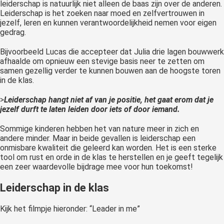
leiderschap is natuurlijk niet alleen de baas zijn over de anderen.
Leiderschap is het zoeken naar moed en zelfvertrouwen in
jezelf, leren en kunnen verantwoordelijkheid nemen voor eigen
gedrag.
Bijvoorbeeld Lucas die accepteer dat Julia drie lagen bouwwerk
afhaalde om opnieuw een stevige basis neer te zetten om
samen gezellig verder te kunnen bouwen aan de hoogste toren
in de klas.
>
Leiderschap hangt niet af van je positie, het gaat erom dat je
jezelf durft te laten leiden door iets of door iemand.
Sommige kinderen hebben het van nature meer in zich en
andere minder. Maar in beide gevallen is leiderschap een
onmisbare kwaliteit die geleerd kan worden. Het is een sterke
tool om rust en orde in de klas te herstellen en je geeft tegelijk
een zeer waardevolle bijdrage mee voor hun toekomst!
Leiderschap in de klas
Kijk het filmpje hieronder: “Leader in me”