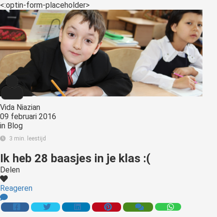
<:optin-form-placeholder>
Vida Niazian
09 februari 2016
in
Blog
3 min. leestijd
Ik heb 28 baasjes in je klas :(
Delen
Reageren