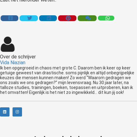
Over de schrijver
Vida Niazian
Ik ben opgegroeid in chaos met grote C. Daarom ben ik keer op keer
getuige geweest van drastische. soms pijnlijk en altijd onbegrijpelijke
keuzes die mensen kunnen maken! Zo werd “Waarom gedragen we
ons zoals we ons gedragen?” mijn levensvraag. Nu 30 jaar later, na
talloze studies, trainingen, boeken, toepassen en uitproberen, kan ik
het omvatten! Eigenlijk is het niet zo ingewikkeld… dit kun jij ook!