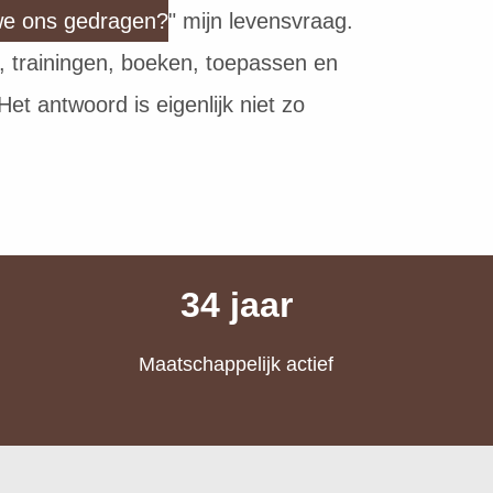
we ons gedragen?
" mijn levensvraag.
es, trainingen, boeken, toepassen en
et antwoord is eigenlijk niet zo
34 jaar
Maatschappelijk actief