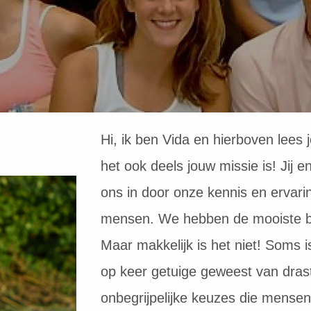
Hi, ik ben Vida en hierboven lees 
het ook deels jouw missie is! Jij
ons in door onze kennis en ervar
mensen. We hebben de mooiste b
Maar makkelijk is het niet! Soms is
op keer getuige geweest van drast
onbegrijpelijke keuzes die mense