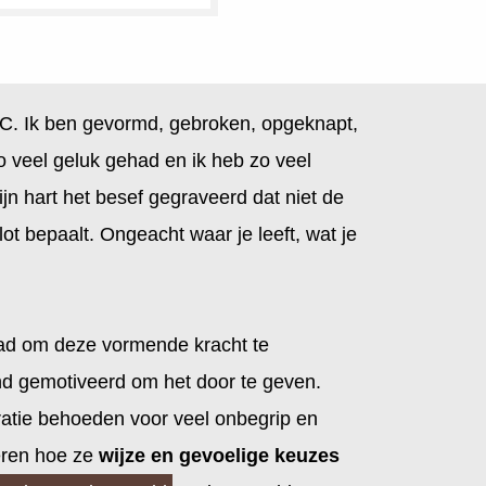
 C. Ik ben gevormd, gebroken, opgeknapt,
o veel geluk gehad en ik heb zo veel
jn hart het besef gegraveerd dat niet de
lot bepaalt. Ongeacht waar je leeft, wat je
had om deze vormende kracht te
nd gemotiveerd om het door te geven.
ie behoeden voor veel onbegrip en
leren hoe ze
wijze en gevoelige keuzes