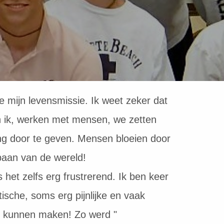
je mijn levensmissie. Ik weet zeker dat
 en ik, werken met mensen, we zetten
ing door te geven. Mensen bloeien door
aan van de wereld!
 het zelfs erg frustrerend. Ik ben keer
ische, soms erg pijnlijke en vaak
n kunnen maken! Zo werd "