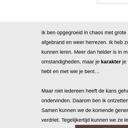
Ik ben opgegroeid in chaos met grote
afgebrand en weer herrezen. Ik heb z
kunnen leren. Meer dan helder is in mi
omstandigheden, maar je
karakter
je 
hebt en met wie je bent…
Maar niet iedereen heeft de kans ge
ondervinden. Daarom ben ik ontzette
Samen kunnen we de komende generat
verdriet. Tegelijkertijd kunnen we ze 