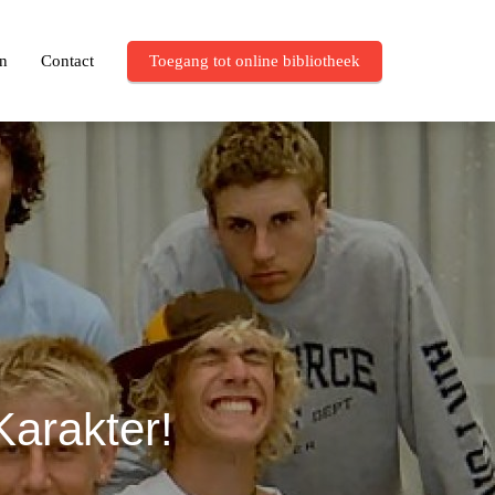
en
Contact
Toegang tot online bibliotheek
arakter!