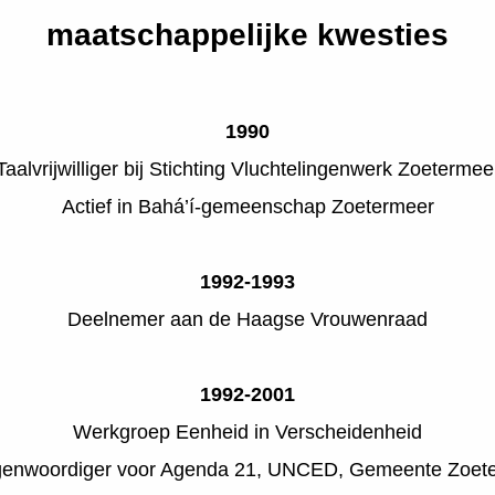
maatschappelijke kwesties
1990
Taalvrijwilliger bij Stichting Vluchtelingenwerk Zoetermee
Actief in Bahá’í-gemeenschap Zoetermeer
1992-1993
Deelnemer aan de Haagse Vrouwenraad
1992-2001
Werkgroep Eenheid in Verscheidenheid
genwoordiger voor Agenda 21, UNCED, Gemeente Zoet