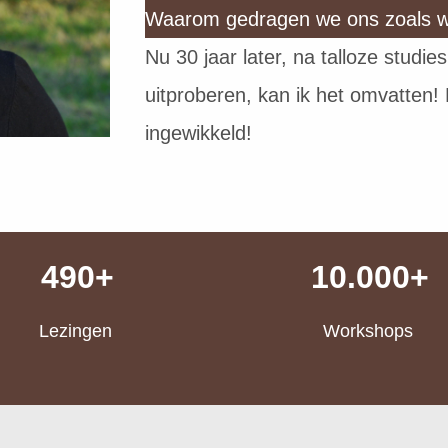
Waarom gedragen we ons zoals 
Nu 30 jaar later, na talloze studi
uitproberen, kan ik het omvatten! H
ingewikkeld!
490+
10.000+
Lezingen
Workshops