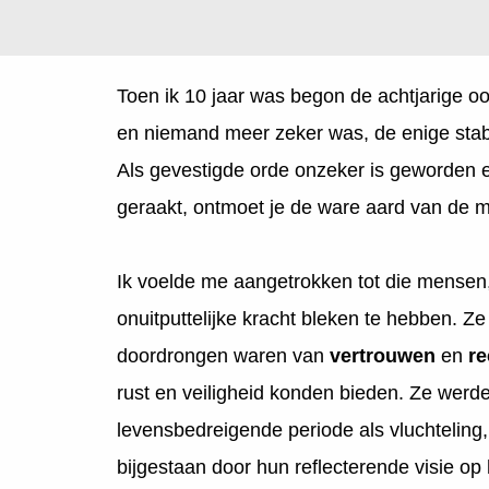
Toen ik 10 jaar was begon de achtjarige oo
en niemand meer zeker was, de enige stabil
Als gevestigde orde onzeker is geworden en
geraakt, ontmoet je de ware aard van de
Ik voelde me aangetrokken tot die mense
onuitputtelijke kracht bleken te hebben. 
doordrongen waren van
vertrouwen
en
re
rust en veiligheid konden bieden. Ze werd
levensbedreigende periode als vluchteling, 
bijgestaan door hun reflecterende visie op 