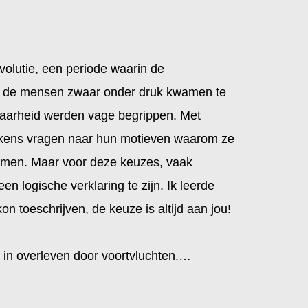
evolutie, een periode waarin de
n de mensen zwaar onder druk kwamen te
baarheid werden vage begrippen. Met
elkens vragen naar hun motieven waarom ze
amen. Maar voor deze keuzes, vaak
n logische verklaring te zijn. Ik leerde
 kon toeschrijven, de keuze is altijd aan jou!
 in overleven door voortvluchten.…