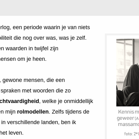
rlog, een periode waarin je van niets
iteit die nog over was, was je zelf.
 waarden in twijfel zijn
 mensen om je heen.
n, gewone mensen, die een
Ze spraken met woorden die zo
chtvaardigheid
, welke je onmiddellijk
en mijn
rolmodellen
. Zelfs tijdens de
in verschillende landen, ben ik
het leven.