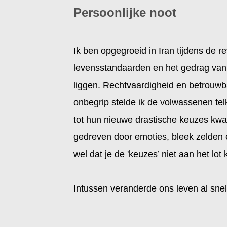
Persoonlijke noot
Ik ben opgegroeid in Iran tijdens de r
levensstandaarden en het gedrag va
liggen. Rechtvaardigheid en betrouw
onbegrip stelde ik de volwassenen t
tot hun nieuwe drastische keuzes kw
gedreven door emoties, bleek zelden ee
wel dat je de 'keuzes’ niet aan het lot
Intussen veranderde ons leven al snel